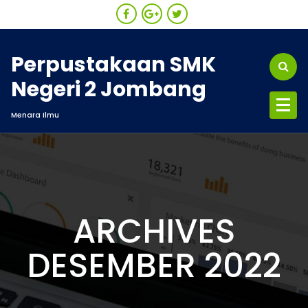
Skip
to
content
Perpustakaan SMK
Negeri 2 Jombang
Menara Ilmu
ARCHIVES
DESEMBER 2022