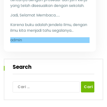
yang telah disesuaikan dengan sekolah.
Jadi, Selamat Membaca……
Karena buku adalah jendela Ilmu, dengan
ilmu kita menjadi tahu segalanya…
admin
Search
Cari
untuk: