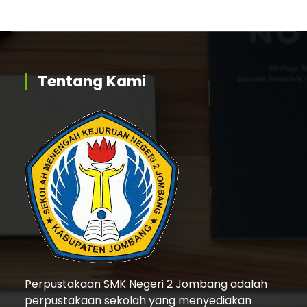
Tentang Kami
Perpustakaan SMK Negeri 2 Jombang adalah
perpustakaan sekolah yang menyediakan