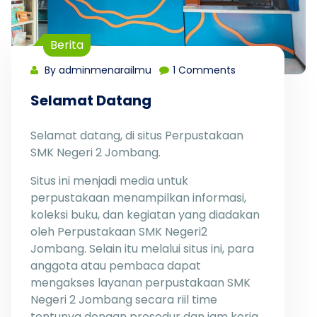
Berita
By adminmenarailmu
1 Comments
Selamat Datang
Selamat datang, di situs Perpustakaan
SMK Negeri 2 Jombang.
Situs ini menjadi media untuk
perpustakaan menampilkan informasi,
koleksi buku, dan kegiatan yang diadakan
oleh Perpustakaan SMK Negeri2
Jombang. Selain itu melalui situs ini, para
anggota atau pembaca dapat
mengakses layanan perpustakaan SMK
Negeri 2 Jombang secara riil time
tentunya dengan prosedur dan jam kerja