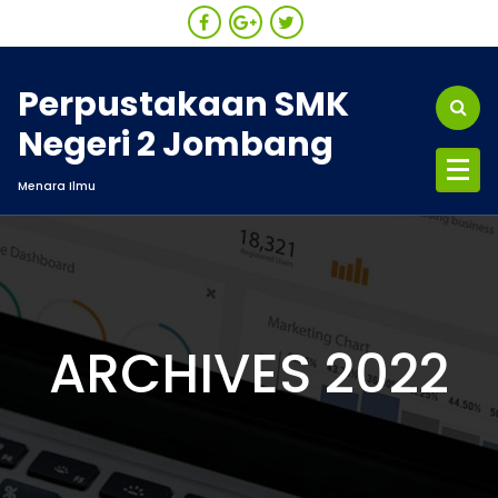
Skip
to
content
Perpustakaan SMK
Negeri 2 Jombang
Menara Ilmu
ARCHIVES 2022