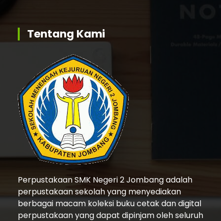
Tentang Kami
Perpustakaan SMK Negeri 2 Jombang adalah
perpustakaan sekolah yang menyediakan
berbagai macam koleksi buku cetak dan digital
perpustakaan yang dapat dipinjam oleh seluruh