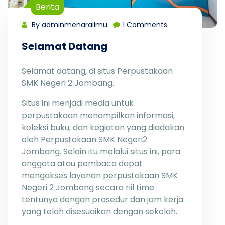
Berita
By adminmenarailmu
1 Comments
Selamat Datang
Selamat datang, di situs Perpustakaan
SMK Negeri 2 Jombang.
Situs ini menjadi media untuk
perpustakaan menampilkan informasi,
koleksi buku, dan kegiatan yang diadakan
oleh Perpustakaan SMK Negeri2
Jombang. Selain itu melalui situs ini, para
anggota atau pembaca dapat
mengakses layanan perpustakaan SMK
Negeri 2 Jombang secara riil time
tentunya dengan prosedur dan jam kerja
yang telah disesuaikan dengan sekolah.