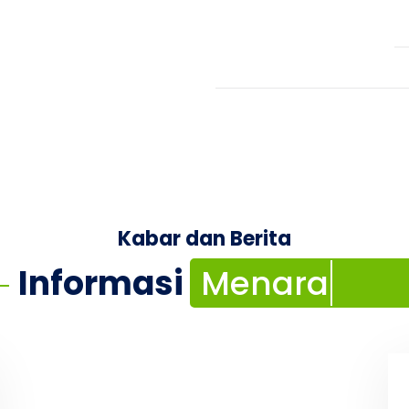
Kabar dan Berita
Perpustaka
Informasi
Menara Ilm