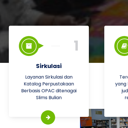
1
Sirkulasi
Layanan Sirkulasi dan
Ter
Katalog Perpustakaan
yang
Berbasis OPAC ditenagai
ju
Slims Bulian
r