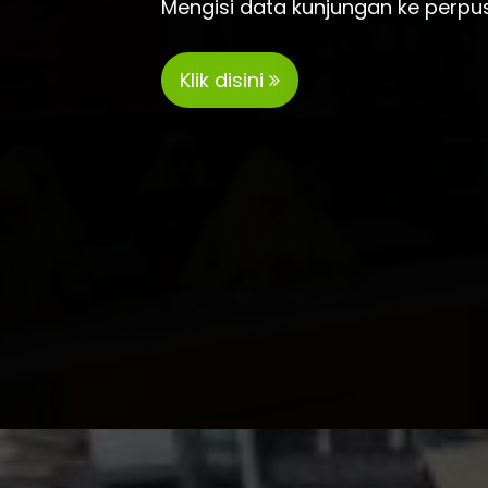
Mengisi data kunjungan ke perpu
Klik disini