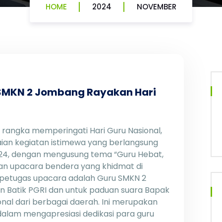
HOME
2024
NOVEMBER
: SMKN 2 Jombang Rayakan Hari
angka memperingati Hari Guru Nasional,
an kegiatan istimewa yang berlangsung
024, dengan mengusung tema “Guru Hebat,
ngan upacara bendera yang khidmat di
 petugas upacara adalah Guru SMKN 2
Batik PGRI dan untuk paduan suara Bapak
nal dari berbagai daerah. Ini merupakan
alam mengapresiasi dedikasi para guru