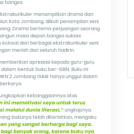
s bangsa.
h ekstrakurikuler menampilkan drama dan
lun kota Jombang, diikuti penampilan seni
ombang. Drama bertema perjuangan seorang
mbangun masa depan bangsa sukses
kolosal dari berbagai ekstrakurikuler seni
gan meriah dari seluruh hadirin.
 memberikan apresiasi kepada guru-guru
 dalam bentuk buku ber-ISBN. Buku ini
MKN 2 Jombang tidak hanya unggul dalam
 berkarya.
ngungkapkan kebanggaannya atas
 ini memotivasi saya untuk terus
 melalui dunia literasi,”
ungkapnya.
 yang bukunya telah diterbitkan, mengaku
en yang sangat berharga bagi saya.
 bagi banyak orang, karena buku nya