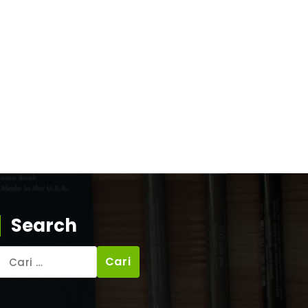
Search
Cari
untuk: