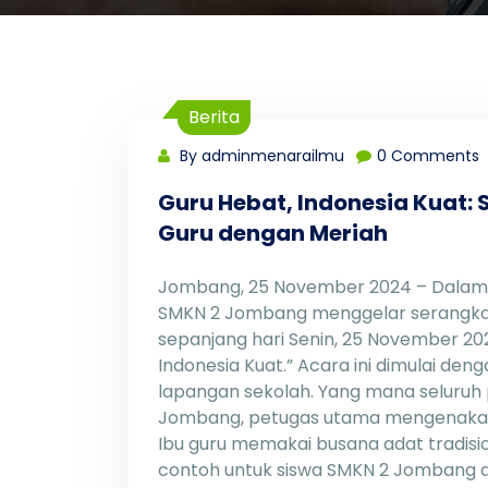
Berita
By adminmenarailmu
0 Comments
Guru Hebat, Indonesia Kuat
Guru dengan Meriah
Jombang, 25 November 2024 – Dalam r
SMKN 2 Jombang menggelar serangkai
sepanjang hari Senin, 25 November 2
Indonesia Kuat.” Acara ini dimulai de
lapangan sekolah. Yang mana seluruh
Jombang, petugas utama mengenakan 
Ibu guru memakai busana adat tradisio
contoh untuk siswa SMKN 2 Jombang d