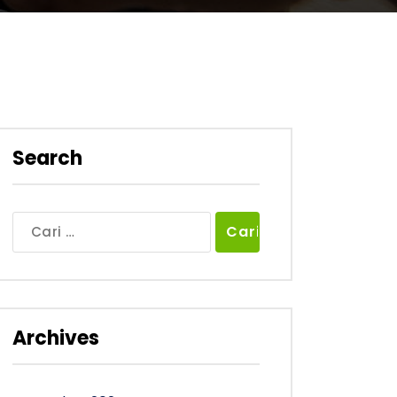
Search
Cari
untuk:
Archives