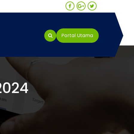
Portal Utama
2024