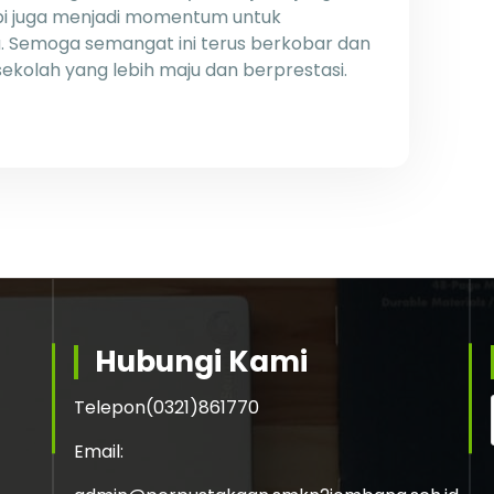
api juga menjadi momentum untuk
. Semoga semangat ini terus berkobar dan
olah yang lebih maju dan berprestasi.
Hubungi Kami
Telepon
(0321)861770
Email: