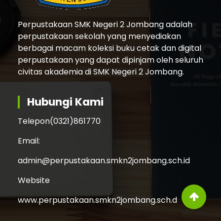
Perpustakaan SMK Negeri 2 Jombang adalah
perpustakaan sekolah yang menyediakan
berbagai macam koleksi buku cetak dan digital
perpustakaan yang dapat dipinjam oleh seluruh
civitas akademia di SMK Negeri 2 Jombang.
Hubungi Kami
Telepon
(0321)861770
Email:
admin@perpustakaan.smkn2jombang.sch.id
Website
www.perpustakaan.smkn2jombang.sch.d