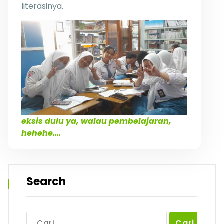
literasinya.
eksis dulu ya, walau pembelajaran,
hehehe….
Search
Cari