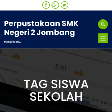
Skip
to
content
Perpustakaan SMK
Negeri 2 Jombang
Menara Ilmu
TAG SISWA
SEKOLAH