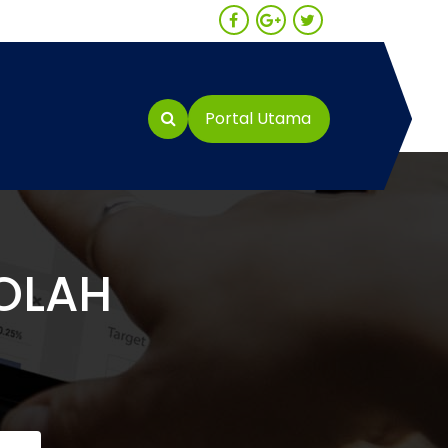
Portal Utama
OLAH