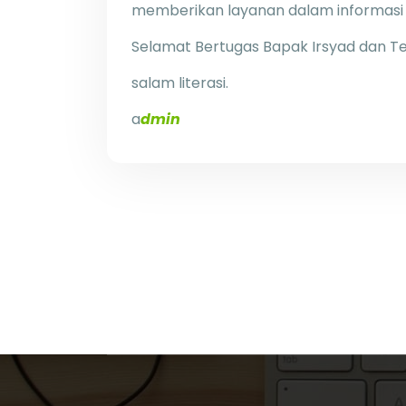
memberikan layanan dalam informasi
Selamat Bertugas Bapak Irsyad dan Ter
salam literasi.
a
dmin