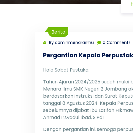
Berita
By adminmenarailmu
0 Comments
Pergantian Kepala Perpusta
Halo Sobat Pustaka.
Tahun Ajaran 2024/2025 sudah mulai be
Menara Ilmu SMK Negeri 2 Jombang ak
berdasarkan instruksi dan Surat Kep
tanggal 8 Agustus 2024. Kepala Perp
sebelumnya dijabat Ibu Latifah Hikmawa
Ahmad Irsyadul Ibad, S.PdI.
Dengan pergantian ini, semoga perp