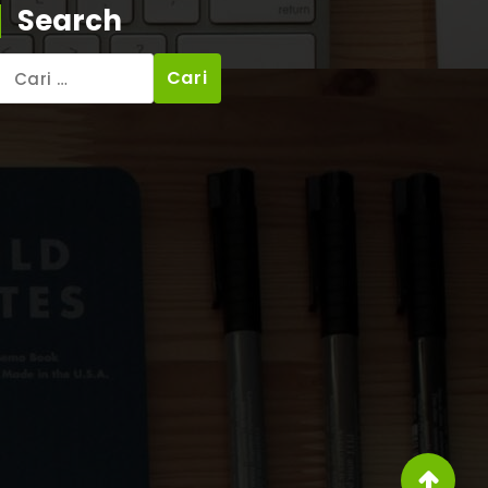
Search
Cari
untuk: