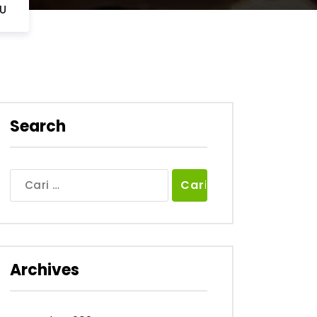
U
Search
Cari
untuk:
Archives