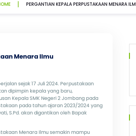
HOME
PERGANTIAN KEPALA PERPUSTAKAAN MENARA ILM
kaan Menara Ilmu
rjalan sejak 17 Juli 2024. Perpustakaan
an dipimpin kepala yang baru,
utusan Kepala SMK Negeri 2 Jombang pada
ustakaan pada tahun ajaran 2023/2024 yang
ti, S.Pd. akan digantikan oleh Bapak
ustakaan Menara Ilmu semakin mampu