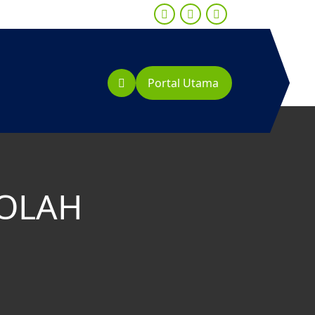
Portal Utama
KOLAH