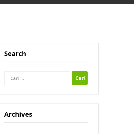
Search
Cari
untuk:
Archives