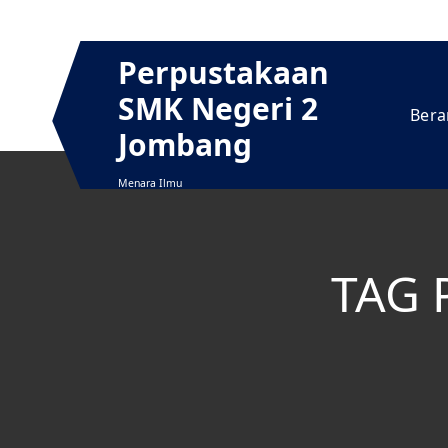
Skip
to
content
Perpustakaan
SMK Negeri 2
Bera
Jombang
Menara Ilmu
TAG 