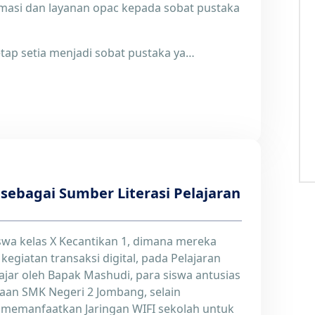
asi dan layanan opac kepada sobat pustaka
tap setia menjadi sobat pustaka ya…
ebagai Sumber Literasi Pelajaran
iswa kelas X Kecantikan 1, dimana mereka
egiatan transaksi digital, pada Pelajaran
iajar oleh Bapak Mashudi, para siswa antusias
aan SMK Negeri 2 Jombang, selain
memanfaatkan Jaringan WIFI sekolah untuk