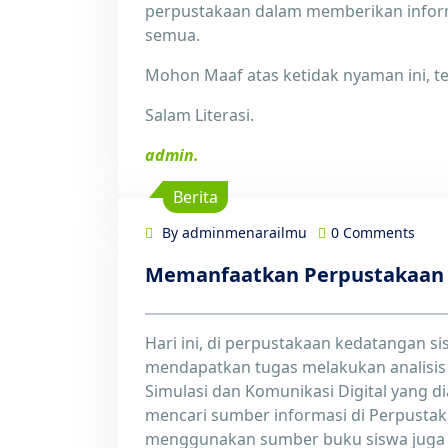
perpustakaan dalam memberikan inform
semua.
Mohon Maaf atas ketidak nyaman ini, te
Salam Literasi.
admin.
Berita
By adminmenarailmu
0 Comments
Memanfaatkan Perpustakaan s
6
Feb
Hari ini, di perpustakaan kedatangan s
mendapatkan tugas melakukan analisis k
Simulasi dan Komunikasi Digital yang d
mencari sumber informasi di Perpustak
menggunakan sumber buku siswa juga 