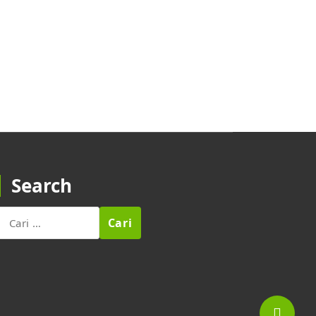
Search
Cari
untuk: