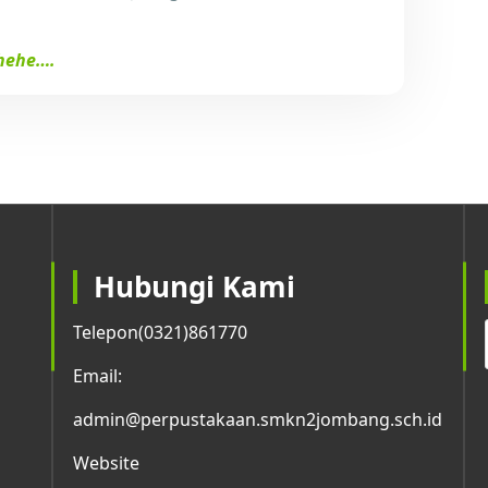
ehehe….
Hubungi Kami
Telepon
(0321)861770
Email:
admin@perpustakaan.smkn2jombang.sch.id
Website