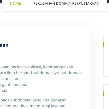
HOME
PERUBAHAN DOMAIN PERPUSTAKAAN
kaan
kaan berbasis aplikasi, kami sampaikan
ra ilmu berganti subdomain ya, subdomain
nakan alamat
rganti menjadi
h.id.
m pada subdomain yang kita gunakan
nti semoga tidak menguragi layanan