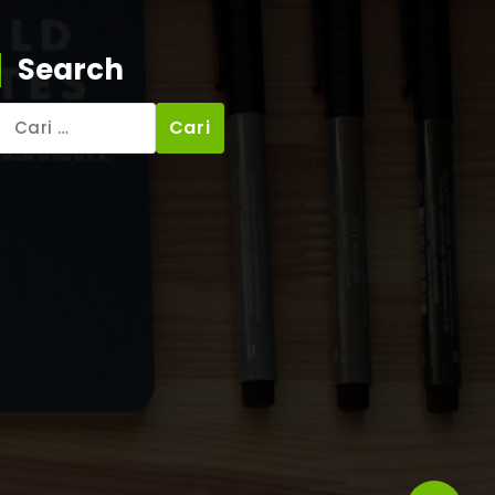
Search
Cari
untuk: