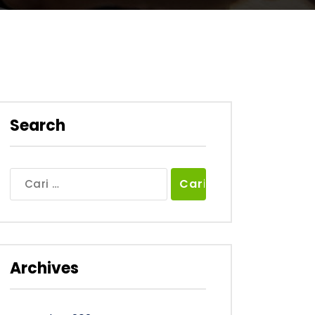
Search
Cari
untuk:
Archives