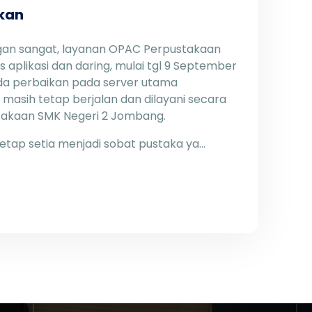
kan
gan sangat, layanan OPAC Perpustakaan
aplikasi dan daring, mulai tgl 9 September
ada perbaikan pada server utama
 masih tetap berjalan dan dilayani secara
takaan SMK Negeri 2 Jombang.
tetap setia menjadi sobat pustaka ya…