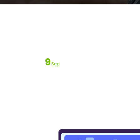
9
Sep