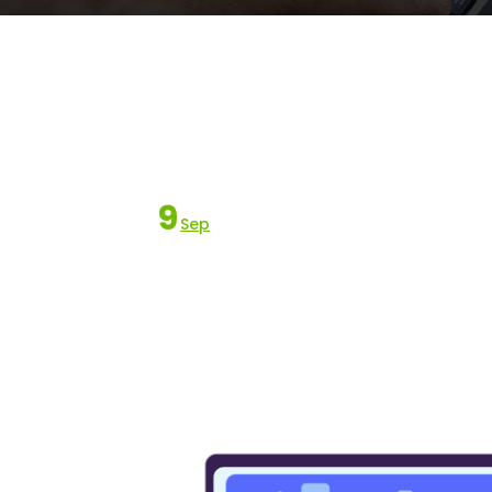
9
Sep