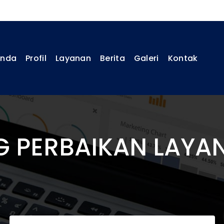
anda
Profil
Layanan
Berita
Galeri
Kontak
G PERBAIKAN LAYA