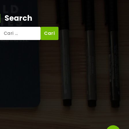
Search
Cari
untuk: